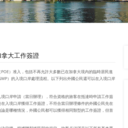
得加拿大工作簽證
POE）准入，包括不再允許大多數已在加拿大境內的臨時居民進
PGWP）的入境口岸處理流程。以下列出外國公民還可以在入境口岸
入境口岸申請（當日辦理），符合資格的旅客在抵達時申請工作簽
後在入境口岸獲得工作簽證，不符合當日辦理條件的外國公民先在
無論是哪種情況，外國公民都可以獲得相同類型的工作簽證，但首