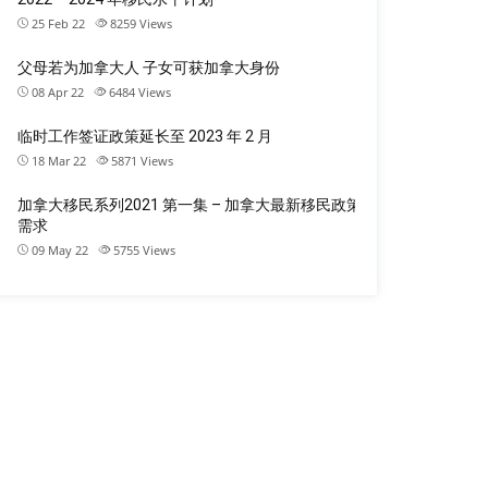
25 Feb 22
8259
Views
父母若为加拿大人 子女可获加拿大身份
08 Apr 22
6484
Views
临时工作签证政策延长至 2023 年 2 月
18 Mar 22
5871
Views
加拿大移民系列2021 第一集 – 加拿大最新移民政策
需求
09 May 22
5755
Views