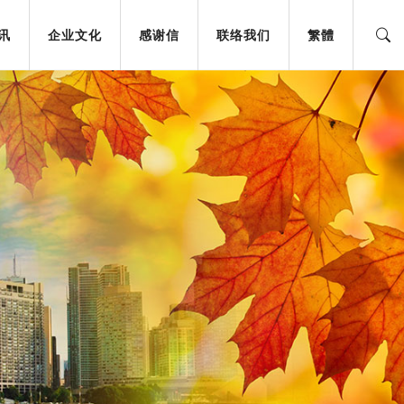
讯
企业文化
感谢信
联络我们
䌓體