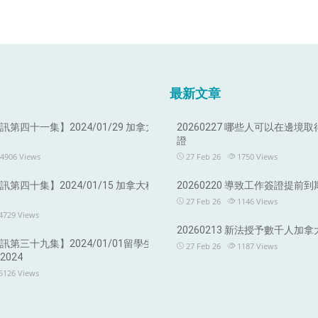
最新文章
第四十一集】2024/01/29 加拿大
20260227 哪些人可以在邊境
證
4906
Views
27 Feb 26
1750
Views
第四十集】2024/01/15 加拿大移
20260220 導致工作簽證提前
27 Feb 26
1146
Views
4729
Views
20260213 新法授予數千人加
第三十九集】2024/01/01留學生
27 Feb 26
1187
Views
024
5126
Views