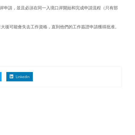
口岸申請，並且必須在同一入境口岸開始和完成申請流程（只有部
加拿大後可能會失去工作資格，直到他們的工作簽證申請獲得批准。
Linkedin