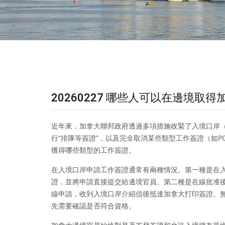
20260227 哪些人可以在邊境取
近年來，加拿大聯邦政府透過多項措施收緊了入境口岸（
行“排隊等簽證”，以及完全取消某些類型工作簽證（如
獲得哪些類型的工作簽證。
在入境口岸申請工作簽證通常有兩種情況。第一種是在
證，並將申請直接提交給邊境官員。第二種是在線批准
線申請，收到入境口岸介紹信後抵達加拿大打印簽證。
先需要確認是否符合資格。