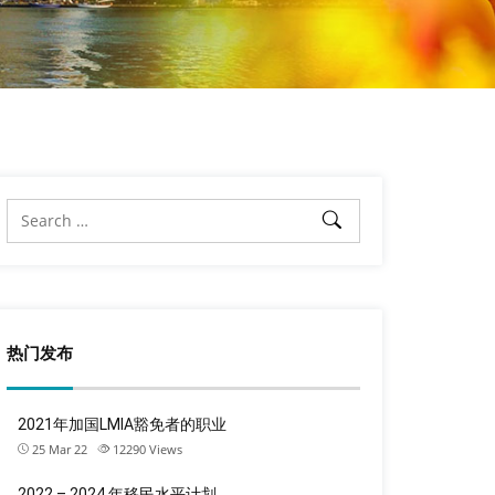
热门发布
2021年加国LMIA豁免者的职业
25 Mar 22
12290
Views
2022 – 2024 年移民水平计划