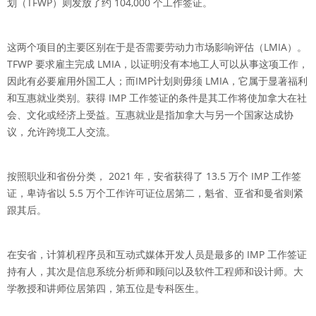
划（TFWP）则发放了约 104,000 个工作签证。
这两个项目的主要区别在于是否需要劳动力市场影响评估（LMIA）。
TFWP 要求雇主完成 LMIA，以证明没有本地工人可以从事这项工作，
因此有必要雇用外国工人；而IMP计划则毋须 LMIA，它属于显著福利
和互惠就业类别。获得 IMP 工作签证的条件是其工作将使加拿大在社
会、文化或经济上受益。互惠就业是指加拿大与另一个国家达成协
议，允许跨境工人交流。
按照职业和省份分类， 2021 年，安省获得了 13.5 万个 IMP 工作签
证，卑诗省以 5.5 万个工作许可证位居第二，魁省、亚省和曼省则紧
跟其后。
在安省，计算机程序员和互动式媒体开发人员是最多的 IMP 工作签证
持有人，其次是信息系统分析师和顾问以及软件工程师和设计师。大
学教授和讲师位居第四，第五位是专科医生。