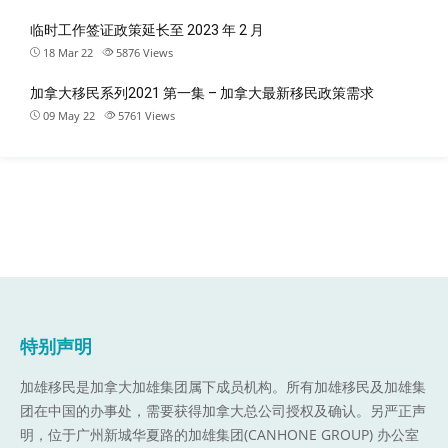
临时工作签证政策延长至 2023 年 2 月
18 Mar 22
5876
Views
加拿大移民系列2021 第一集 – 加拿大最新移民政策需求
09 May 22
5761
Views
特别声明
加雄移民是加拿大加雄集团属下成员机构。
所有加雄移民及加雄集
团在中国的办事处，需要获得加拿大总公司授权及确认。另严正声
明，位于广州新城华夏路的加雄集团(CANHONE GROUP) 办公室