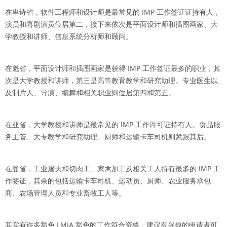
在卑诗省，软件工程师和设计师是最常见的 IMP 工作签证证持有人，
演员和喜剧演员位居第二，接下来依次是平面设计师和插图画家、大
学教授和讲师、信息系统分析师和顾问。
在魁省，平面设计师和插图画家是获得 IMP 工作签证最多的职业，其
次是大学教授和讲师，第三是高等教育教学和研究助理。专业医生以
及制片人、导演、编舞和相关职业则位居第四和第五。
在亚省，大学教授和讲师是最常见的 IMP 工作许可证持有人。食品服
务主管、大专教学和研究助理、厨师和运输卡车司机则紧跟其后。
在曼省，工业屠夫和切肉工、家禽加工及相关工人持有最多的 IMP 工
作签证，其余的包括运输卡车司机、运动员、厨师、农业服务承包
商、农场管理人员和专业畜牧工人等。
其实有许多豁免 LMIA 豁免的工作符合资格，建议有兴趣的申请者可