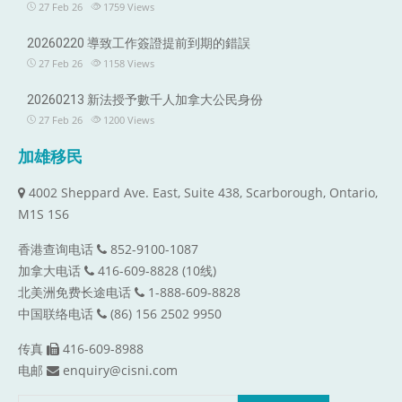
27 Feb 26
1759
Views
20260220 導致工作簽證提前到期的錯誤
27 Feb 26
1158
Views
20260213 新法授予數千人加拿大公民身份
27 Feb 26
1200
Views
加雄移民
4002 Sheppard Ave. East, Suite 438, Scarborough, Ontario,
M1S 1S6
香港查询电话
852-9100-1087
加拿大电话
416-609-8828 (10线)
北美洲免费长途电话
1-888-609-8828
中国联络电话
(86) 156 2502 9950
传真
416-609-8988
电邮
enquiry@cisni.com