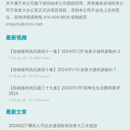
并不属于本公司旗下或经由本公司授权经营。所有服务必须经本公
司于加拿大办公室正式办理及授权，否则本公司不会负上任何责
任。咨询详情请致电 416-609-8828 或电邮至
enquiry@cisni.com
最新视频
【加雄移民快訊第四十一集】2024/01/29 加拿大移民新動向 2
02 Apr 24
4920
Views
【加雄移民快訊第四十集】2024/01/15 加拿大移民新動向 1
18 Jan 24
4737
Views
【加雄移民快訊第三十九集】2024/01/01留學生生活費用要求
2024
02 Jan 24
5138
Views
最新文章
20260227 哪些人可以在邊境取得加拿大工作簽證