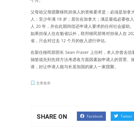
个月。
父母祖父母团聚移民担保人的资格要求是：必须是加拿
人；至少年满 18 岁；居住在加拿大；满足最低必要收
人 20 年，并在此期间偿还申请人要求的任何社会援
如果担保人住在魁省以外，联邦移民部将对担保人在 2021
省，只会对过去 12 个月的收入进行评估。
在新任移民部部长 Sean Fraser 上任时，本人
抽签或先到先得方法考虑各方面因素如申请人的背景、
请，好让申请人能与长居加国的家人一家团聚。
文章发布
SHARE ON
Facebook
Twitter