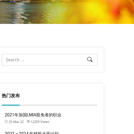
热门发布
2021年加国LMIA豁免者的职业
25 Mar 22
12293
Views
2022 – 2024 年移民水平计划