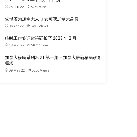
25 Feb 22
8259
Views
父母若为加拿大人 子女可获加拿大身份
08 Apr 22
6491
Views
临时工作签证政策延长至 2023 年 2 月
18 Mar 22
5871
Views
加拿大移民系列2021 第一集 – 加拿大最新移民政策
需求
09 May 22
5756
Views