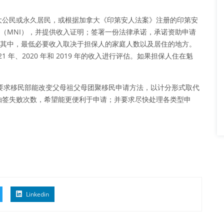
大公民或永久居民，或根据加拿大《印第安人法案》注册的印第安
入（MNI），并提供收入证明；签署一份法律承诺，承诺资助申请
助。其中，最低必要收入取决于担保人的家庭人数以及居住的地方。
 年、2020 年和 2019 年的收入进行评估。如果担保人住在魁
亦曾去信要求移民部能改变父母祖父母团聚移民申请方法，以计分形式取代
抽签失败次数，希望能更便利于申请；并要求尽快处理各类型申
Linkedin