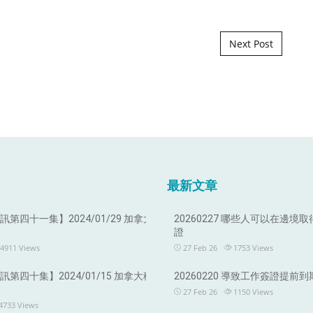
Next Post
最新文章
第四十一集】2024/01/29 加拿大
20260227 哪些人可以在邊境
證
4911
Views
27 Feb 26
1753
Views
第四十集】2024/01/15 加拿大移
20260220 導致工作簽證提前
27 Feb 26
1150
Views
4733
Views