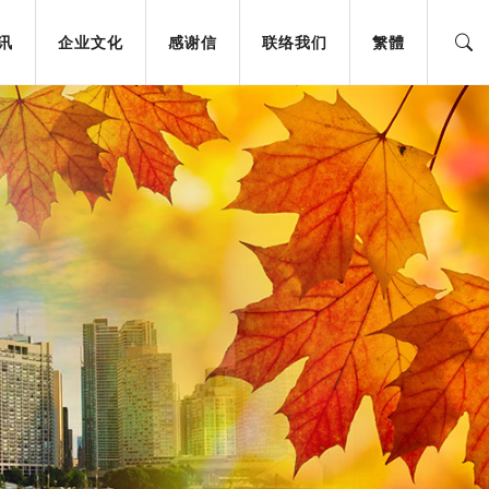
讯
企业文化
感谢信
联络我们
䌓體