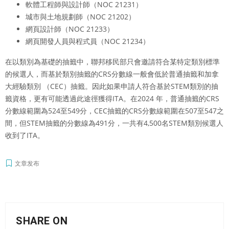
軟體工程師與設計師（NOC 21231）
城市與土地規劃師（NOC 21202）
網頁設計師（NOC 21233）
網頁開發人員與程式員（NOC 21234）
在以類別為基礎的抽籤中，聯邦移民部只會邀請符合某特定類別標準
的候選人，而基於類別抽籤的CRS分數線一般會低於普通抽籤和加拿
大經驗類別 （CEC）抽籤。因此如果申請人符合基於STEM類別的抽
籤資格，更有可能透過此途徑獲得ITA。在2024 年，普通抽籤的CRS
分數線範圍為524至549分，CEC抽籤的CRS分數線範圍在507至547之
間，但STEM抽籤的分數線為491分，一共有4,500名STEM類別候選人
收到了ITA。
文章发布
SHARE ON