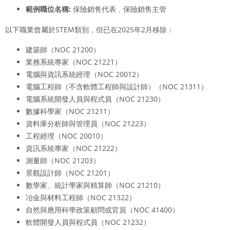
範例職位名稱
:
保險銷售代表﹑保險銷售主管
以下職業曾屬於STEM類別，但已在2025年2月移除：
建築師（NOC 21200）
業務系統專家（NOC 21221）
電腦與資訊系統經理（NOC 20012）
電腦工程師（不含軟體工程師與設計師）（NOC 21311）
電腦系統開發人員與程式員（NOC 21230）
數據科學家（NOC 21211）
資料庫分析師與管理員（NOC 21223）
工程經理（NOC 20010）
資訊系統專家（NOC 21222）
測量師（NOC 21203）
景觀設計師（NOC 21201）
數學家、統計學家與精算師（NOC 21210）
冶金與材料工程師（NOC 21322）
自然與應用科學政策顧問或官員（NOC 41400）
軟體開發人員與程式員（NOC 21232）