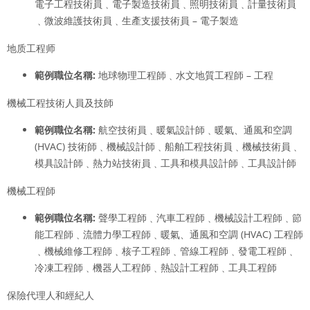
電子工程技術員﹑電子製造技術員﹑照明技術員﹑計量技術員
﹑微波維護技術員﹑生產支援技術員 – 電子製造
地质工程师
範例職位名稱
:
地球物理工程師﹑水文地質工程師 – 工程
機械工程技術人員及技師
範例職位名稱
:
航空技術員﹑暖氣設計師﹑暖氣、通風和空調
(HVAC) 技術師﹑機械設計師﹑船舶工程技術員﹑機械技術員﹑
模具設計師﹑熱力站技術員﹑工具和模具設計師﹑工具設計師
機械工程師
範例職位名稱
:
聲學工程師﹑汽車工程師﹑機械設計工程師﹑節
能工程師﹑流體力學工程師﹑暖氣、通風和空調 (HVAC) 工程師
﹑機械維修工程師﹑核子工程師﹑管線工程師﹑發電工程師﹑
冷凍工程師﹑機器人工程師﹑熱設計工程師﹑工具工程師
保險代理人和經紀人