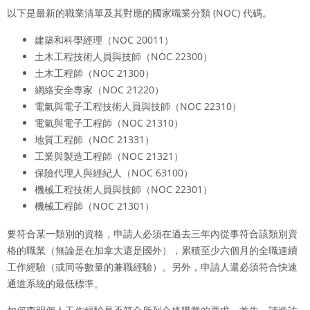
以下是最新的職業清單及其對應的國家職業分類 (NOC) 代碼。
建築和科學經理（NOC 20011）
土木工程技術人員與技師（NOC 22300）
土木工程師（NOC 21300）
網絡安全專家（NOC 21220）
電氣與電子工程技術人員與技師（NOC 22310）
電氣與電子工程師（NOC 21310）
地質工程師（NOC 21331）
工業與製造工程師（NOC 21321）
保險代理人與經紀人（NOC 63100）
機械工程技術人員與技師（NOC 22301）
機械工程師（NOC 21301）
要符合某一類別的資格，申請人必須在過去三年內從事符合該類別資
格的職業（無論是在加拿大還是國外），累積至少六個月的全職連續
工作經驗（或同等數量的兼職經驗）。另外，申請人還必須符合快速
通道系統的最低標準。