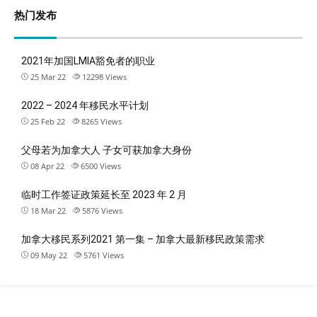
热门发布
2021年加国LMIA豁免者的职业
25 Mar 22
12298
Views
2022 – 2024 年移民水平计划
25 Feb 22
8265
Views
父母若为加拿大人 子女可获加拿大身份
08 Apr 22
6500
Views
临时工作签证政策延长至 2023 年 2 月
18 Mar 22
5876
Views
加拿大移民系列2021 第一集 – 加拿大最新移民政策需求
09 May 22
5761
Views