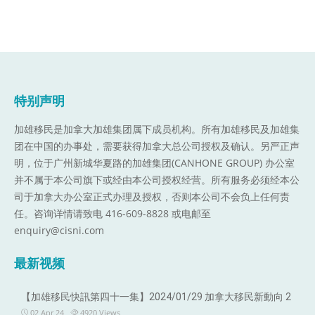
特别声明
加雄移民是加拿大加雄集团属下成员机构。
所有加雄移民及加雄集
团在中国的办事处，需要获得加拿大总公司授权及确认。另严正声
明，位于广州新城华夏路的加雄集团(CANHONE GROUP) 办公室
并不属于本公司旗下或经由本公司授权经营。所有服务必须经本公
司于加拿大办公室正式办理及授权，否则本公司不会负上任何责
任。咨询详情请致电 416-609-8828 或电邮至
enquiry@cisni.com
最新视频
【加雄移民快訊第四十一集】2024/01/29 加拿大移民新動向 2
02 Apr 24
4920
Views