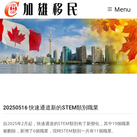
Menu
20250516 快速通道新的STEM類別職業
自2025年2月起，快速通道的STEM類別有了新變化，其中19個職業
被刪除，新增了6個職業，現時STEM類別一共有11個職業。