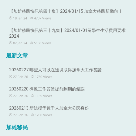
【加雄移民快訊第四十集】2024/01/15 加拿大移民新動向 1
18 Jan 24
4737
Views
【加雄移民快訊第三十九集】2024/01/01留學生生活費用要求
2024
02 Jan 24
5138
Views
最新文章
20260227 哪些人可以在邊境取得加拿大工作簽證
27 Feb 26
1760
Views
20260220 導致工作簽證提前到期的錯誤
27 Feb 26
1159
Views
20260213 新法授予數千人加拿大公民身份
27 Feb 26
1200
Views
加雄移民