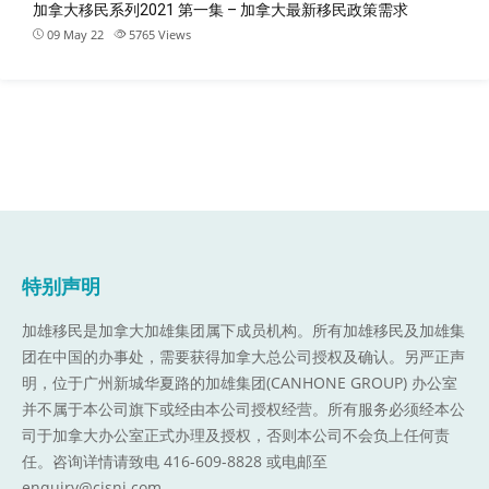
加拿大移民系列2021 第一集 – 加拿大最新移民政策需求
09 May 22
5765
Views
特别声明
加雄移民是加拿大加雄集团属下成员机构。
所有加雄移民及加雄集
团在中国的办事处，需要获得加拿大总公司授权及确认。另严正声
明，位于广州新城华夏路的加雄集团(CANHONE GROUP) 办公室
并不属于本公司旗下或经由本公司授权经营。所有服务必须经本公
司于加拿大办公室正式办理及授权，否则本公司不会负上任何责
任。咨询详情请致电 416-609-8828 或电邮至
enquiry@cisni.com