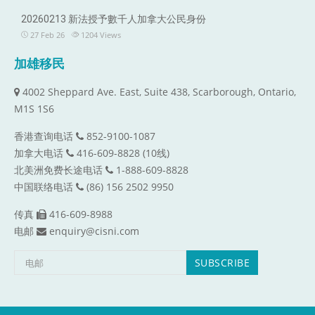
20260213 新法授予數千人加拿大公民身份
27 Feb 26
1204
Views
加雄移民
4002 Sheppard Ave. East, Suite 438, Scarborough, Ontario,
M1S 1S6
香港查询电话
852-9100-1087
加拿大电话
416-609-8828 (10线)
北美洲免费长途电话
1-888-609-8828
中国联络电话
(86) 156 2502 9950
传真
416-609-8988
电邮
enquiry@cisni.com