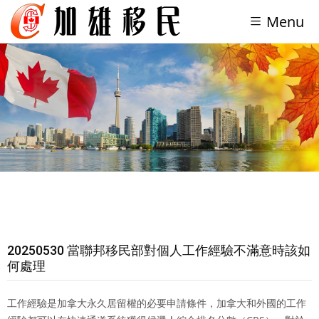
Menu
20250530 當聯邦移民部對個人工作經驗不滿意時該如
何處理
工作經驗是加拿大永久居留權的必要申請條件，加拿大和外國的工作