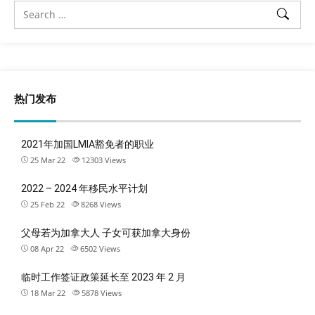
热门发布
2021年加国LMIA豁免者的职业
25 Mar 22
12303
Views
2022 – 2024 年移民水平计划
25 Feb 22
8268
Views
父母若为加拿大人 子女可获加拿大身份
08 Apr 22
6502
Views
临时工作签证政策延长至 2023 年 2 月
18 Mar 22
5878
Views