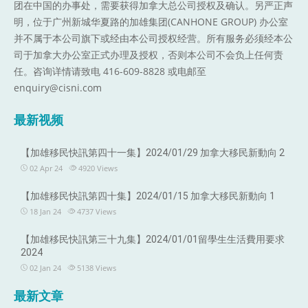
团在中国的办事处，需要获得加拿大总公司授权及确认。另严正声
明，位于广州新城华夏路的加雄集团(CANHONE GROUP) 办公室
并不属于本公司旗下或经由本公司授权经营。所有服务必须经本公
司于加拿大办公室正式办理及授权，否则本公司不会负上任何责
任。咨询详情请致电 416-609-8828 或电邮至
enquiry@cisni.com
最新视频
【加雄移民快訊第四十一集】2024/01/29 加拿大移民新動向 2
02 Apr 24
4920
Views
【加雄移民快訊第四十集】2024/01/15 加拿大移民新動向 1
18 Jan 24
4737
Views
【加雄移民快訊第三十九集】2024/01/01留學生生活費用要求
2024
02 Jan 24
5138
Views
最新文章