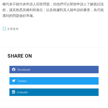
權代表不能代表申請人回答問題，但他們可以幫助申請人了解面試流
程，讓其熟悉其權利和責任；以及根據對其入籍申請的審查，為可能
遇到的問題做好準備。
文章发布
SHARE ON
Facebook
Twitter
Linkedin