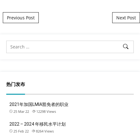
Post navigation
Previous Post
Next Post
热门发布
2021年加国LMIA豁免者的职业
25 Mar 22
12298
Views
2022 – 2024 年移民水平计划
25 Feb 22
8264
Views