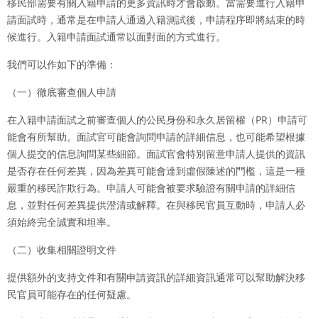
移民部需要有關入籍申請的更多資訊時才會啟動。當需要進行入籍申
請面試時，通常是在申請人通過入籍測試後，申請程序即將結束的時
候進行。入籍申請面試通常以面對面的方式進行。
我們可以作如下的準備：
（一）徹底審查個人申請
在入籍申請面試之前審查個人的公民身份和永久居留權（PR）申請可
能會有所幫助。面試官可能會詢問申請的詳細信息，也可能希望根據
個人提交的信息詢問某些細節。面試官會特別留意申請人提供的資訊
是否存在任何差異，因為差異可能會達到虛假陳述的門檻，這是一種
嚴重的移民詐欺行為。申請人可能會被要求驗證有關申請的詳細信
息，並對任何差異提供澄清或解釋。在與移民官員互動時，申請人必
須始終完全誠實和坦率。
（二）收集相關證明文件
提供額外的支持文件和有關申請資訊的詳細資訊通常可以幫助解決移
民官員可能存在的任何疑慮。