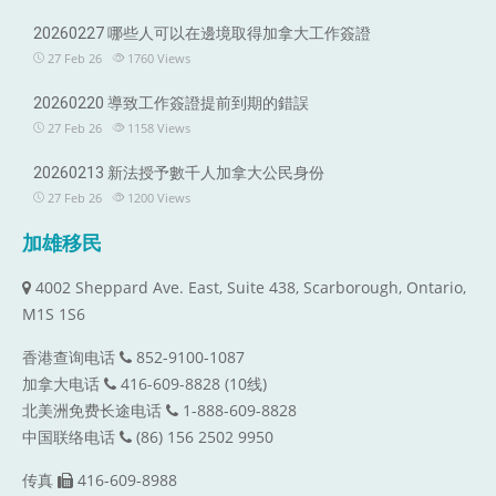
20260227 哪些人可以在邊境取得加拿大工作簽證
27 Feb 26
1760
Views
20260220 導致工作簽證提前到期的錯誤
27 Feb 26
1158
Views
20260213 新法授予數千人加拿大公民身份
27 Feb 26
1200
Views
加雄移民
4002 Sheppard Ave. East, Suite 438, Scarborough, Ontario,
M1S 1S6
香港查询电话
852-9100-1087
加拿大电话
416-609-8828 (10线)
北美洲免费长途电话
1-888-609-8828
中国联络电话
(86) 156 2502 9950
传真
416-609-8988