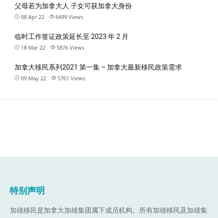
父母若为加拿大人 子女可获加拿大身份
08 Apr 22
6499
Views
临时工作签证政策延长至 2023 年 2 月
18 Mar 22
5876
Views
加拿大移民系列2021 第一集 – 加拿大最新移民政策需求
09 May 22
5761
Views
特别声明
加雄移民是加拿大加雄集团属下成员机构。
所有加雄移民及加雄集