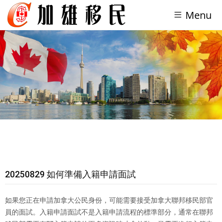
Menu
20250829 如何準備入籍申請面試
如果您正在申請加拿大公民身份，可能需要接受加拿大聯邦移民部官
員的面試。入籍申請面試不是入籍申請流程的標準部分，通常在聯邦