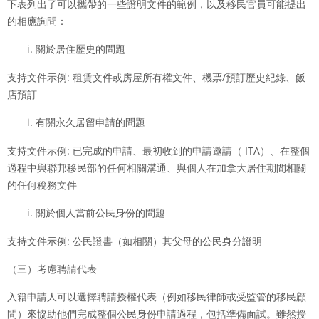
下表列出了可以攜帶的一些證明文件的範例，以及移民官員可能提出
的相應詢問：
關於居住歷史的問題
支持文件示例: 租賃文件或房屋所有權文件、機票/預訂歷史紀錄、飯
店預訂
有關永久居留申請的問題
支持文件示例: 已完成的申請、最初收到的申請邀請（ ITA）、在整個
過程中與聯邦移民部的任何相關溝通、與個人在加拿大居住期間相關
的任何稅務文件
關於個人當前公民身份的問題
支持文件示例: 公民證書（如相關）其父母的公民身分證明
（三）考慮聘請代表
入籍申請人可以選擇聘請授權代表（例如移民律師或受監管的移民顧
問）來協助他們完成整個公民身份申請過程，包括準備面試。雖然授