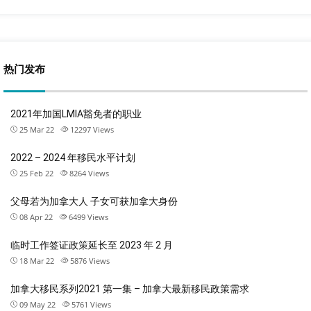
热门发布
2021年加国LMIA豁免者的职业
25 Mar 22
12297
Views
2022 – 2024 年移民水平计划
25 Feb 22
8264
Views
父母若为加拿大人 子女可获加拿大身份
08 Apr 22
6499
Views
临时工作签证政策延长至 2023 年 2 月
18 Mar 22
5876
Views
加拿大移民系列2021 第一集 – 加拿大最新移民政策需求
09 May 22
5761
Views