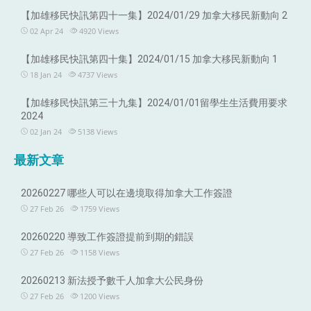
【加雄移民快訊第四十一集】2024/01/29 加拿大移民新動向 2
02 Apr 24
4920
Views
【加雄移民快訊第四十集】2024/01/15 加拿大移民新動向 1
18 Jan 24
4737
Views
【加雄移民快訊第三十九集】2024/01/01留學生生活費用要求
2024
02 Jan 24
5138
Views
最新文章
20260227 哪些人可以在邊境取得加拿大工作簽證
27 Feb 26
1759
Views
20260220 導致工作簽證提前到期的錯誤
27 Feb 26
1158
Views
20260213 新法授予數千人加拿大公民身份
27 Feb 26
1200
Views