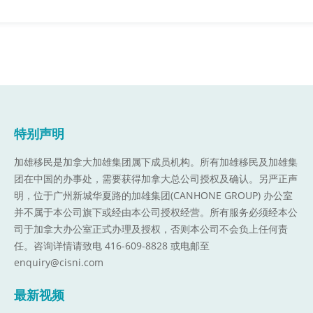
特别声明
加雄移民是加拿大加雄集团属下成员机构。
所有加雄移民及加雄集
团在中国的办事处，需要获得加拿大总公司授权及确认。另严正声
明，位于广州新城华夏路的加雄集团(CANHONE GROUP) 办公室
并不属于本公司旗下或经由本公司授权经营。所有服务必须经本公
司于加拿大办公室正式办理及授权，否则本公司不会负上任何责
任。咨询详情请致电 416-609-8828 或电邮至
enquiry@cisni.com
最新视频