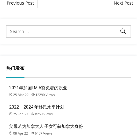
Post navigation
Previous Post
Next Post
热门发布
2021年加国LMIA豁免者的职业
25 Mar 22
12290
Views
2022 – 2024 年移民水平计划
25 Feb 22
8259
Views
父母若为加拿大人 子女可获加拿大身份
08 Apr 22
6487
Views