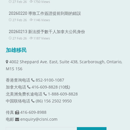
27 Feb 26
1750
Views
20260220 導致工作簽證提前到期的錯誤
27 Feb 26
1146
Views
20260213 新法授予數千人加拿大公民身份
27 Feb 26
1187
Views
加雄移民
4002 Sheppard Ave. East, Suite 438, Scarborough, Ontario,
M1S 1S6
香港查询电话
852-9100-1087
加拿大电话
416-609-8828 (10线)
北美洲免费长途电话
1-888-609-8828
中国联络电话
(86) 156 2502 9950
传真
416-609-8988
电邮
enquiry@cisni.com