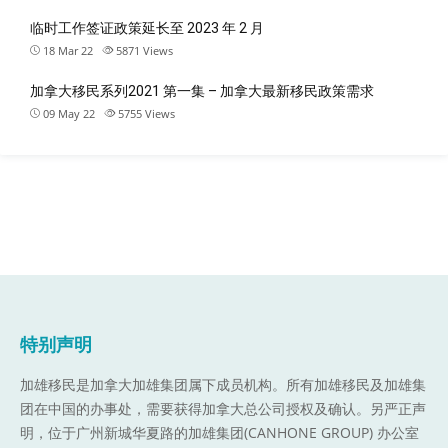
临时工作签证政策延长至 2023 年 2 月
18 Mar 22
5871
Views
加拿大移民系列2021 第一集 – 加拿大最新移民政策需求
09 May 22
5755
Views
特别声明
加雄移民是加拿大加雄集团属下成员机构。
所有加雄移民及加雄集
团在中国的办事处，需要获得加拿大总公司授权及确认。另严正声
明，位于广州新城华夏路的加雄集团(CANHONE GROUP) 办公室