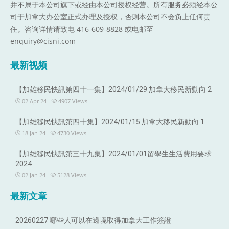
并不属于本公司旗下或经由本公司授权经营。所有服务必须经本公
司于加拿大办公室正式办理及授权，否则本公司不会负上任何责
任。咨询详情请致电 416-609-8828 或电邮至
enquiry@cisni.com
最新视频
【加雄移民快訊第四十一集】2024/01/29 加拿大移民新動向 2
02 Apr 24
4907
Views
【加雄移民快訊第四十集】2024/01/15 加拿大移民新動向 1
18 Jan 24
4730
Views
【加雄移民快訊第三十九集】2024/01/01留學生生活費用要求
2024
02 Jan 24
5128
Views
最新文章
20260227 哪些人可以在邊境取得加拿大工作簽證