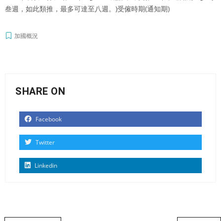
叁週，如此類推，最多可達至八週。)受僱時期(通知期)
加國概況
SHARE ON
Facebook
Twitter
Linkedin