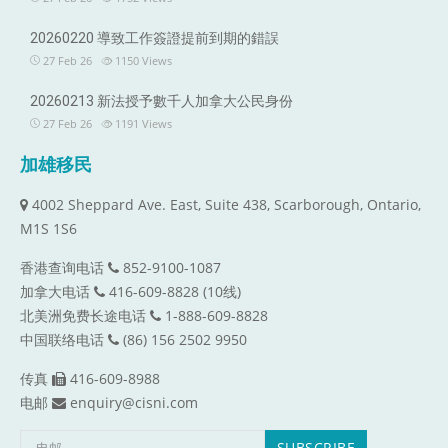
20260220 導致工作簽證提前到期的錯誤
27 Feb 26
1150
Views
20260213 新法授予數千人加拿大公民身份
27 Feb 26
1191
Views
加雄移民
4002 Sheppard Ave. East, Suite 438, Scarborough, Ontario,
M1S 1S6
香港查询电话
852-9100-1087
加拿大电话
416-609-8828 (10线)
北美洲免费长途电话
1-888-609-8828
中国联络电话
(86) 156 2502 9950
传真
416-609-8988
电邮
enquiry@cisni.com