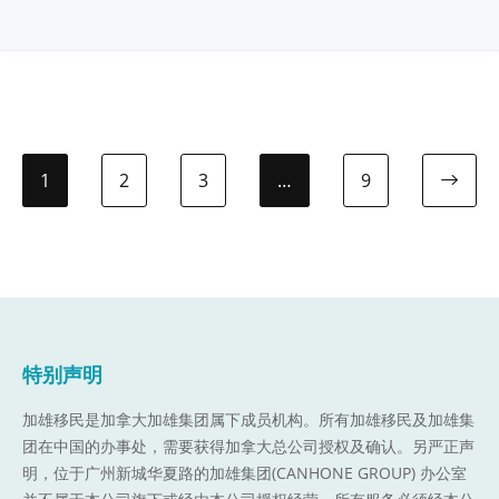
1
2
3
…
9
特别声明
加雄移民是加拿大加雄集团属下成员机构。
所有加雄移民及加雄集
团在中国的办事处，需要获得加拿大总公司授权及确认。另严正声
明，位于广州新城华夏路的加雄集团(CANHONE GROUP) 办公室