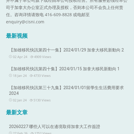
并不属于本公司旗下或经由本公司授权经营。所有服务必须经本公
司于加拿大办公室正式办理及授权，否则本公司不会负上任何责
任。咨询详情请致电 416-609-8828 或电邮至
enquiry@cisni.com
最新视频
【加雄移民快訊第四十一集】2024/01/29 加拿大移民新動向 2
02 Apr 24
4909
Views
【加雄移民快訊第四十集】2024/01/15 加拿大移民新動向 1
18 Jan 24
4733
Views
【加雄移民快訊第三十九集】2024/01/01留學生生活費用要求
2024
02 Jan 24
5130
Views
最新文章
20260227 哪些人可以在邊境取得加拿大工作簽證
27 Feb 26
1752
Views