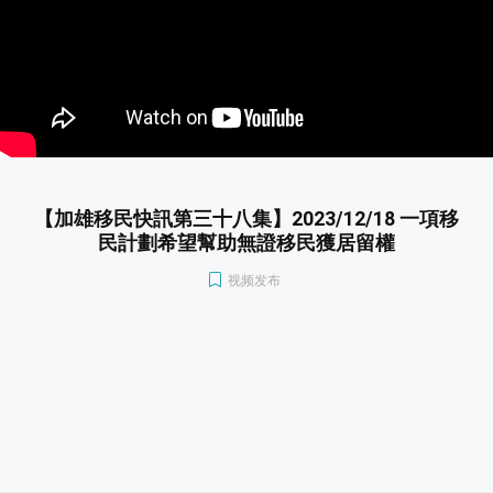
【加雄移民快訊第三十八集】2023/12/18 一項移
民計劃希望幫助無證移民獲居留權
视频发布