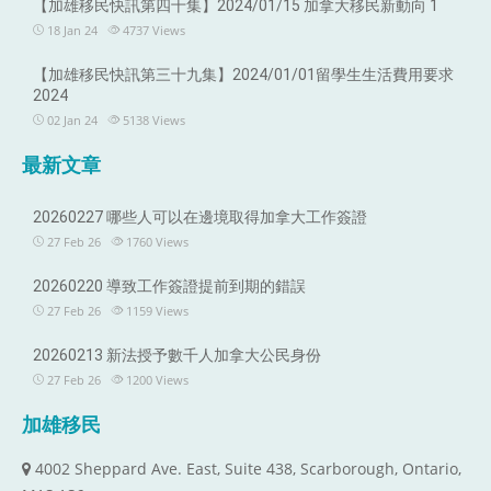
【加雄移民快訊第四十集】2024/01/15 加拿大移民新動向 1
18 Jan 24
4737
Views
【加雄移民快訊第三十九集】2024/01/01留學生生活費用要求
2024
02 Jan 24
5138
Views
最新文章
20260227 哪些人可以在邊境取得加拿大工作簽證
27 Feb 26
1760
Views
20260220 導致工作簽證提前到期的錯誤
27 Feb 26
1159
Views
20260213 新法授予數千人加拿大公民身份
27 Feb 26
1200
Views
加雄移民
4002 Sheppard Ave. East, Suite 438, Scarborough, Ontario,