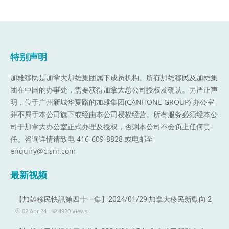
特别声明
加雄移民是加拿大加雄集团属下成员机构。
所有加雄移民及加雄集
团在中国的办事处，需要获得加拿大总公司授权及确认。另严正声
明，位于广州新城华夏路的加雄集团(CANHONE GROUP) 办公室
并不属于本公司旗下或经由本公司授权经营。所有服务必须经本公
司于加拿大办公室正式办理及授权，否则本公司不会负上任何责
任。咨询详情请致电 416-609-8828 或电邮至
enquiry@cisni.com
最新视频
【加雄移民快訊第四十一集】2024/01/29 加拿大移民新動向 2
02 Apr 24
4920
Views