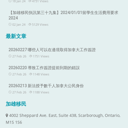
18 Jan 24
4731
Views
【加雄移民快訊第三十九集】2024/01/01留學生生活費用要求
2024
02 Jan 24
5129
Views
最新文章
20260227 哪些人可以在邊境取得加拿大工作簽證
27 Feb 26
1751
Views
20260220 導致工作簽證提前到期的錯誤
27 Feb 26
1148
Views
20260213 新法授予數千人加拿大公民身份
27 Feb 26
1188
Views
加雄移民
4002 Sheppard Ave. East, Suite 438, Scarborough, Ontario,
M1S 1S6