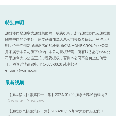
特别声明
加雄移民是加拿大加雄集团属下成员机构。
所有加雄移民及加雄集
团在中国的办事处，需要获得加拿大总公司授权及确认。另严正声
明，位于广州新城华夏路的加雄集团(CANHONE GROUP) 办公室
并不属于本公司旗下或经由本公司授权经营。所有服务必须经本公
司于加拿大办公室正式办理及授权，否则本公司不会负上任何责
任。咨询详情请致电 416-609-8828 或电邮至
enquiry@cisni.com
最新视频
【加雄移民快訊第四十一集】2024/01/29 加拿大移民新動向 2
02 Apr 24
4908
Views
【加雄移民快訊第四十集】2024/01/15 加拿大移民新動向 1