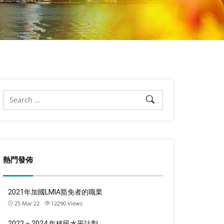
熱門發佈
2021年加國LMIA豁免者的職業
25 Mar 22
12290
Views
2022 – 2024 年移民水平計劃