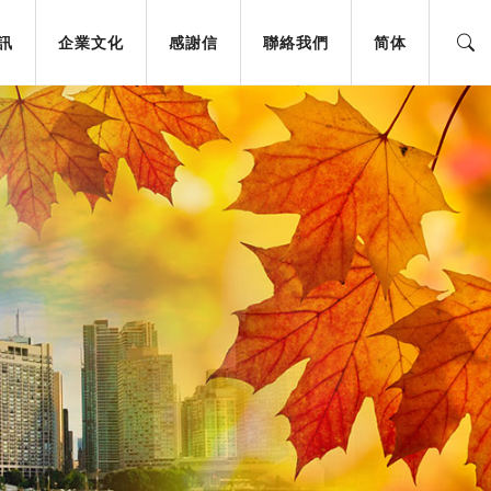
訊
企業文化
感謝信
聯絡我們
简体