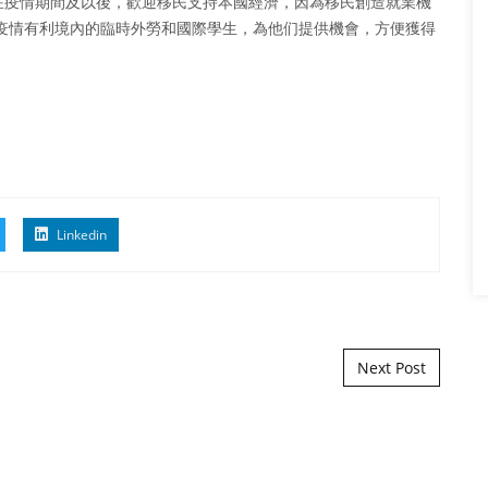
在疫情期間及以後，歡迎移民支持本國經濟，因為移民創造就業機
疫情有利境內的臨時外勞和國際學生，為他们提供機會，方便獲得
Linkedin
Next Post