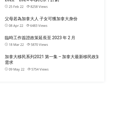
25 Feb 22
8258
Views
父母若為加拿大人 子女可獲加拿大身份
08 Apr 22
6483
Views
臨時工作簽證政策延長至 2023 年 2 月
18 Mar 22
5870
Views
加拿大移民系列2021 第一集 – 加拿大最新移民政策
需求
09 May 22
5754
Views