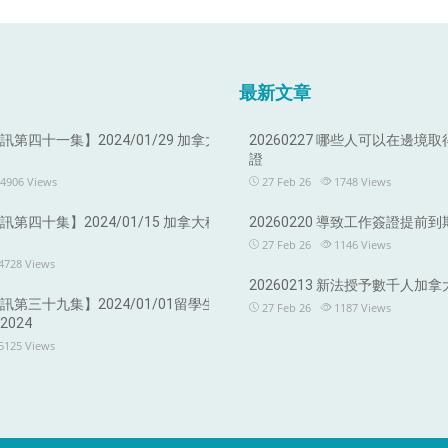
最新文章
第四十一集】2024/01/29 加拿大
20260227 哪些人可以在邊境
證
4906
Views
27 Feb 26
1748
Views
第四十集】2024/01/15 加拿大移
20260220 導致工作簽證提前
27 Feb 26
1146
Views
4728
Views
20260213 新法授予數千人加
第三十九集】2024/01/01留學生
27 Feb 26
1187
Views
024
5125
Views