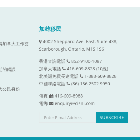
加雄移民
4002 Sheppard Ave. East, Suite 438,
取得加拿大工作簽
Scarborough, Ontario, M1S 1S6
香港查詢電話
852-9100-1087
加拿大電話
416-609-8828 (10線)
到期的錯誤
北美洲免費長途電話
1-888-609-8828
中國聯絡電話
(86) 156 2502 9950
拿大公民身份
傳真
416-609-8988
電郵
enquiry@cisni.com