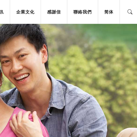
訊
企業文化
感謝信
聯絡我們
简体