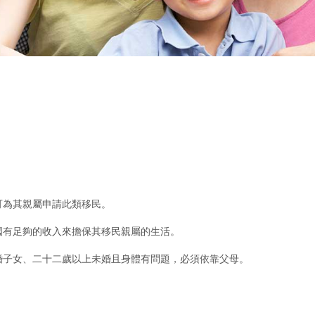
可為其親屬申請此類移民。
國有足夠的收入來擔保其移民親屬的生活。
婚子女、二十二歲以上未婚且身體有問題，必須依靠父母。