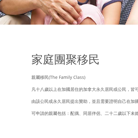
家庭團聚移民
親屬移民(The Family Class)
凡十八歲以上在加國居住的加拿大永久居民或公民，皆
由該公民或永久居民提出贊助，並且需要證明自己在加
可申請的親屬包括：配偶、同居伴侶、二十二歲以下未