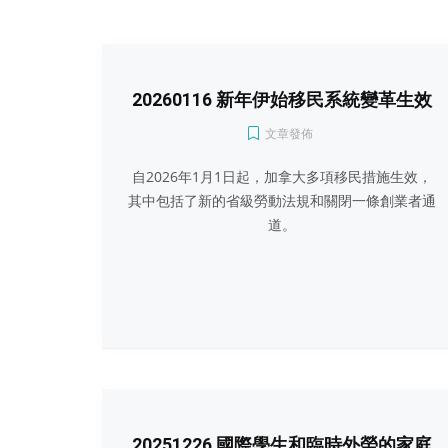
20260116 新年伊始移民系統變革生效
文章發佈
自2026年1月1日起，加拿大多項移民措施生效，
其中包括了新的省級勞動法規和關閉一條創業者通
道。
20251226 國際學生和臨時外勞的家庭