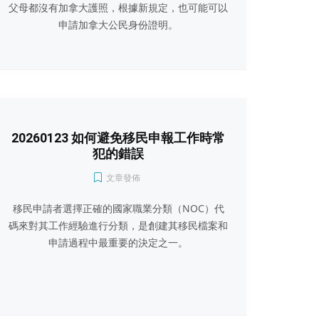
父母都沒有加拿大護照，根據新規定，也可能可以
申請加拿大公民身份證明。
20260123 如何避免移民申報工作時常
犯的錯誤
文章發佈
移民申請者選擇正確的國家職業分類（NOC）代
碼來對其工作經驗進行分類，是創建其移民檔案和
申請過程中最重要的決定之一。