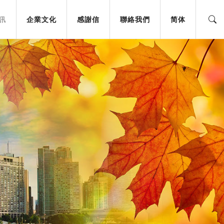
訊
企業文化
感謝信
聯絡我們
简体