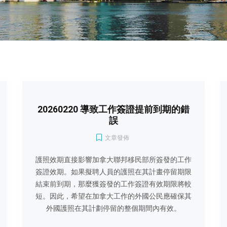
20260220 導致工作簽證提前到期的錯
誤
文章發佈
護照效期直接影響加拿大聯邦移民部所簽發的工作
簽證效期。如果擬聘人員的護照在其計畫停留期限
結束前到期，那麼獲簽發的工作簽證有效期限將較
短。因此，希望在加拿大工作的外國公民應確保其
外國護照在其計劃停留的整個期間內有效。