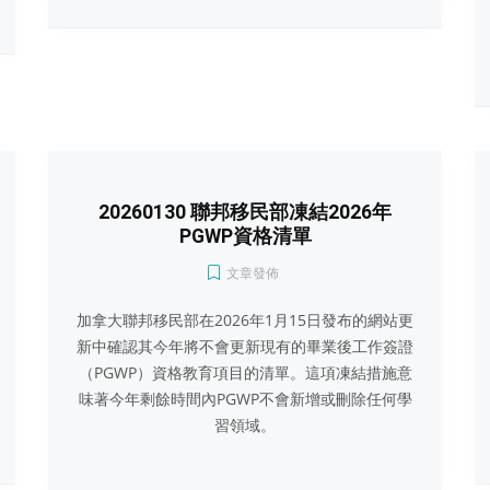
20260130 聯邦移民部凍結2026年
PGWP資格清單
文章發佈
加拿大聯邦移民部在2026年1月15日發布的網站更
新中確認其今年將不會更新現有的畢業後工作簽證
（PGWP）資格教育項目的清單。這項凍結措施意
味著今年剩餘時間內PGWP不會新增或刪除任何學
習領域。