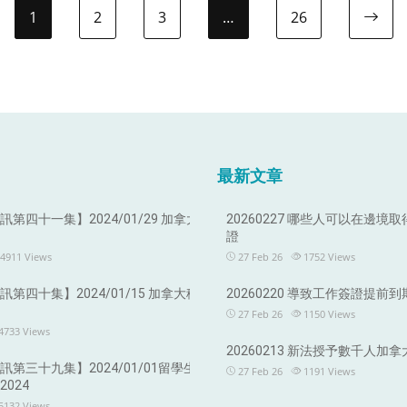
1
2
3
…
26
最新文章
第四十一集】2024/01/29 加拿大
20260227 哪些人可以在邊境
證
4911
Views
27 Feb 26
1752
Views
第四十集】2024/01/15 加拿大移
20260220 導致工作簽證提前
27 Feb 26
1150
Views
4733
Views
20260213 新法授予數千人加
第三十九集】2024/01/01留學生
27 Feb 26
1191
Views
024
5132
Views