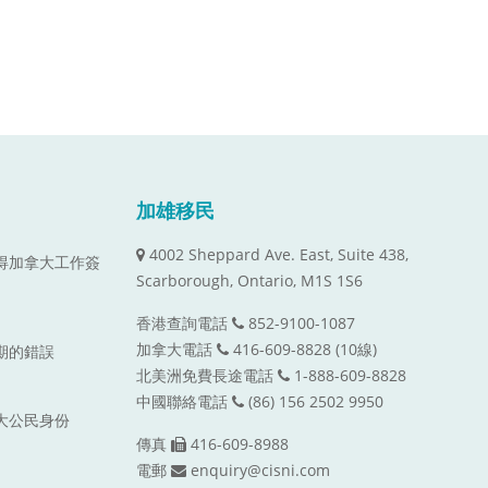
加雄移民
4002 Sheppard Ave. East, Suite 438,
取得加拿大工作簽
Scarborough, Ontario, M1S 1S6
香港查詢電話
852-9100-1087
加拿大電話
416-609-8828 (10線)
到期的錯誤
北美洲免費長途電話
1-888-609-8828
中國聯絡電話
(86) 156 2502 9950
拿大公民身份
傳真
416-609-8988
電郵
enquiry@cisni.com