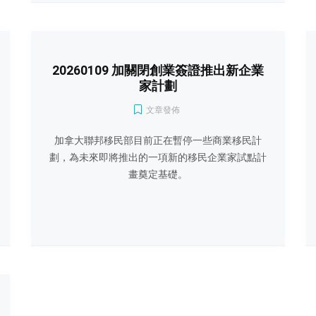
20260109 加關閉創業簽證推出新企業
家計劃
文章發佈
加拿大聯邦移民部目前正在暫停一些商業移民計
劃，為未來即將推出的一項新的移民企業家試點計
畫奠定基礎。