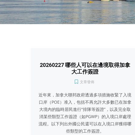
20260227 哪些人可以在邊境取得加拿
大工作簽證
文章發佈
近年來，加拿大聯邦政府透過多項措施收緊了入境
口岸（POE）准入，包括不再允許大多數已在加拿
大境內的臨時居民進行“排隊等簽證”，以及完全取
消某些類型工作簽證（如PGWP）的入境口岸處理
流程。以下列出外國公民還可以在入境口岸獲得哪
些類型的工作簽證。