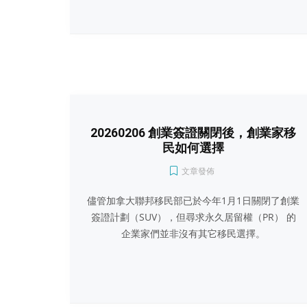
20260206 創業簽證關閉後，創業家移
民如何選擇
文章發佈
儘管加拿大聯邦移民部已於今年1月1日關閉了創業
簽證計劃（SUV），但尋求永久居留權（PR） 的
企業家們並非沒有其它移民選擇。