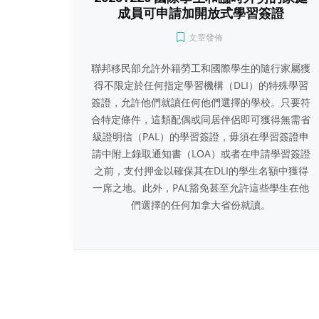
成員可申請加開放式學習簽證
文章發佈
聯邦移民部允許外籍勞工和國際學生的隨行家屬獲
得不限定於任何指定學習機構（DLI）的特殊學習
簽證，允許他們就讀任何他們選擇的學校。只要符
合特定條件，這類配偶或同居伴侶即可獲得無需省
級證明信（PAL）的學習簽證，毋須在學習簽證申
請中附上錄取通知書（LOA）或者在申請學習簽證
之前，支付押金以確保其在DLI的學生名額中獲得
一席之地。此外，PAL豁免甚至允許這些學生在他
們選擇的任何加拿大省份就讀。