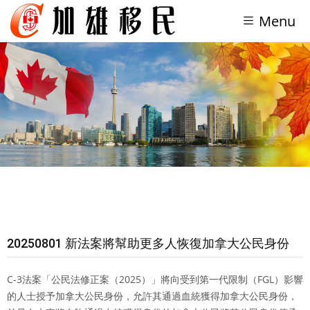
Menu
20250801 新法案將幫助更多人恢復加拿大公民身份
C-3法案「公民法修正案（2025）」將向受到第一代限制（FGL）影響
的人士授予加拿大公民身份，允許其通過血統獲得加拿大公民身份，