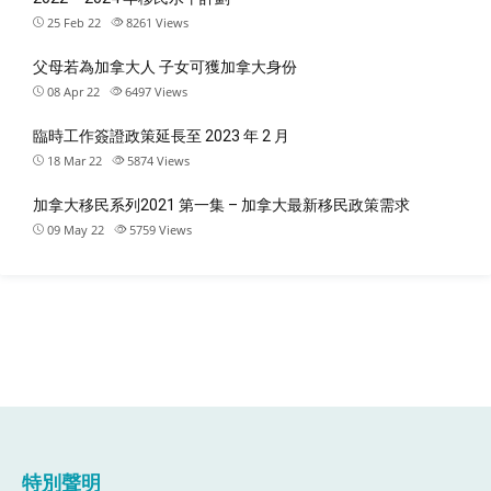
25 Feb 22
8261
Views
父母若為加拿大人 子女可獲加拿大身份
08 Apr 22
6497
Views
臨時工作簽證政策延長至 2023 年 2 月
18 Mar 22
5874
Views
加拿大移民系列2021 第一集 – 加拿大最新移民政策需求
09 May 22
5759
Views
特別聲明