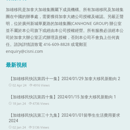
加雄移民是加拿大加雄集團屬下成員機構。
所有加雄移民及加雄集
團在中國的辦事處，需要獲得加拿大總公司授權及確認。另嚴正聲
明，位於廣州新城華夏路的加雄集團(CANHONE GROUP) 辦公室
並不屬於本公司旗下或經由本公司授權經營。所有服務必須經本公
司於加拿大辦公室正式辦理及授權，否則本公司不會負上任何責
任。諮詢詳情請致電 416-609-8828 或電郵至
enquiry@cisni.com
最新視頻
【加雄移民快訊第四十一集】2024/01/29 加拿大移民新動向 2
02 Apr 24
4916
Views
【加雄移民快訊第四十集】2024/01/15 加拿大移民新動向 1
18 Jan 24
4736
Views
【加雄移民快訊第三十九集】2024/01/01留學生生活費用要求
2024
02 Jan 24
5136
Views