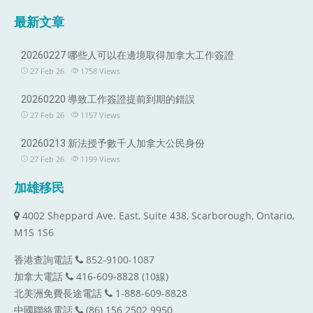
最新文章
20260227 哪些人可以在邊境取得加拿大工作簽證
27 Feb 26
1758
Views
20260220 導致工作簽證提前到期的錯誤
27 Feb 26
1157
Views
20260213 新法授予數千人加拿大公民身份
27 Feb 26
1199
Views
加雄移民
4002 Sheppard Ave. East, Suite 438, Scarborough, Ontario,
M1S 1S6
香港查詢電話
852-9100-1087
加拿大電話
416-609-8828 (10線)
北美洲免費長途電話
1-888-609-8828
中國聯絡電話
(86) 156 2502 9950