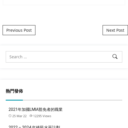
Post navigation
Previous Post
Next Post
熱門發佈
2021年加國LMIA豁免者的職業
25 Mar 22
12295
Views
2022 – 2024 年移民水平計劃