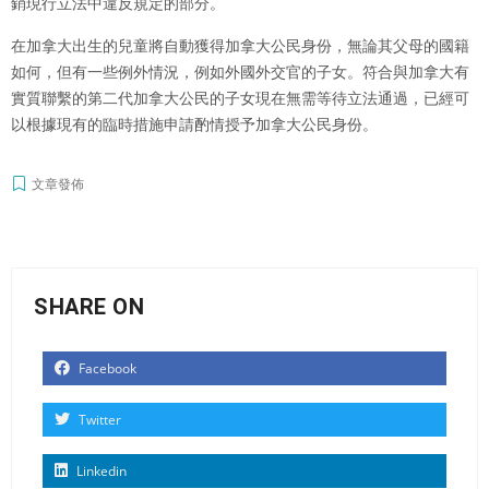
銷現行立法中違反規定的部分。
在加拿大出生的兒童將自動獲得加拿大公民身份，無論其父母的國籍
如何，但有一些例外情況，例如外國外交官的子女。符合與加拿大有
實質聯繫的第二代加拿大公民的子女現在無需等待立法通過，已經可
以根據現有的臨時措施申請酌情授予加拿大公民身份。
文章發佈
SHARE ON
Facebook
Twitter
Linkedin