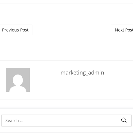
Post navigation
Previous Post
Next Pos
marketing_admin