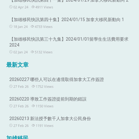
【加雄移民快訊第四十一集】2024/01/29 加拿大移民新動向 2
02 Apr 24
4911
Views
【加雄移民快訊第四十集】2024/01/15 加拿大移民新動向 1
18 Jan 24
4733
Views
【加雄移民快訊第三十九集】2024/01/01留學生生活費用要求
2024
02 Jan 24
5132
Views
最新文章
20260227 哪些人可以在邊境取得加拿大工作簽證
27 Feb 26
1752
Views
20260220 導致工作簽證提前到期的錯誤
27 Feb 26
1150
Views
20260213 新法授予數千人加拿大公民身份
27 Feb 26
1191
Views
加雄移民