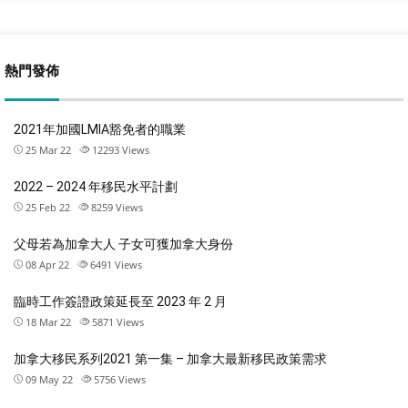
熱門發佈
2021年加國LMIA豁免者的職業
25 Mar 22
12293
Views
2022 – 2024 年移民水平計劃
25 Feb 22
8259
Views
父母若為加拿大人 子女可獲加拿大身份
08 Apr 22
6491
Views
臨時工作簽證政策延長至 2023 年 2 月
18 Mar 22
5871
Views
加拿大移民系列2021 第一集 – 加拿大最新移民政策需求
09 May 22
5756
Views