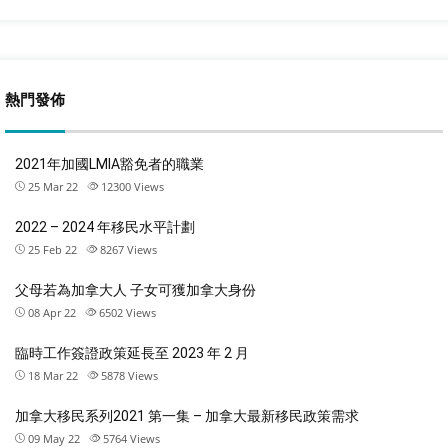
熱門發佈
2021年加國LMIA豁免者的職業
25 Mar 22
12300
Views
2022 – 2024 年移民水平計劃
25 Feb 22
8267
Views
父母若為加拿大人 子女可獲加拿大身份
08 Apr 22
6502
Views
臨時工作簽證政策延長至 2023 年 2 月
18 Mar 22
5878
Views
加拿大移民系列2021 第一集 – 加拿大最新移民政策需求
09 May 22
5764
Views