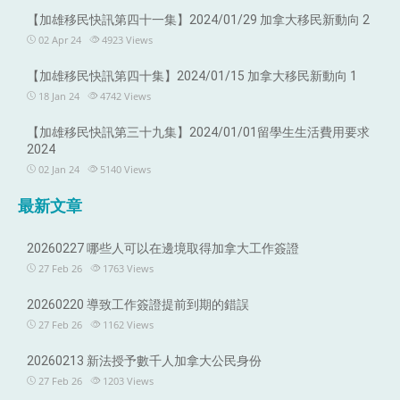
【加雄移民快訊第四十一集】2024/01/29 加拿大移民新動向 2
02 Apr 24
4923
Views
【加雄移民快訊第四十集】2024/01/15 加拿大移民新動向 1
18 Jan 24
4742
Views
【加雄移民快訊第三十九集】2024/01/01留學生生活費用要求
2024
02 Jan 24
5140
Views
最新文章
20260227 哪些人可以在邊境取得加拿大工作簽證
27 Feb 26
1763
Views
20260220 導致工作簽證提前到期的錯誤
27 Feb 26
1162
Views
20260213 新法授予數千人加拿大公民身份
27 Feb 26
1203
Views