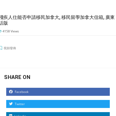
殘疾人仕能否申請移民加拿大, 移民留學加拿大信箱, 廣東
話版
4158
Views
視頻發佈
SHARE ON
Facebook
Twitter