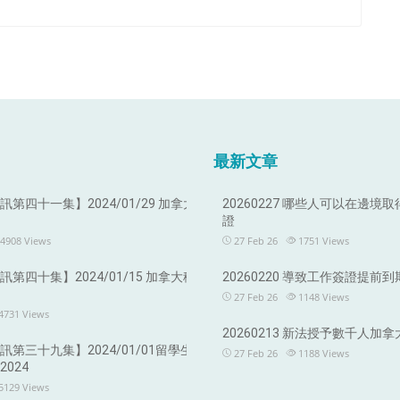
最新文章
第四十一集】2024/01/29 加拿大
20260227 哪些人可以在邊境
證
4908
Views
27 Feb 26
1751
Views
第四十集】2024/01/15 加拿大移
20260220 導致工作簽證提前
27 Feb 26
1148
Views
4731
Views
20260213 新法授予數千人加
第三十九集】2024/01/01留學生
27 Feb 26
1188
Views
024
5129
Views