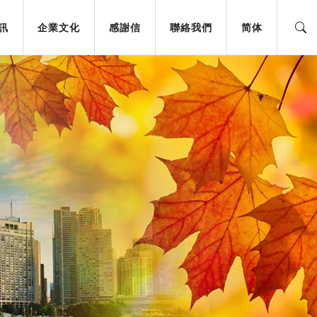
訊
企業文化
感謝信
聯絡我們
简体