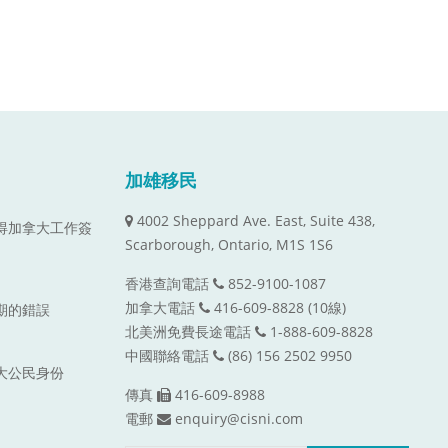
加雄移民
4002 Sheppard Ave. East, Suite 438,
取得加拿大工作簽
Scarborough, Ontario, M1S 1S6
香港查詢電話
852-9100-1087
加拿大電話
416-609-8828 (10線)
到期的錯誤
北美洲免費長途電話
1-888-609-8828
中國聯絡電話
(86) 156 2502 9950
拿大公民身份
傳真
416-609-8988
電郵
enquiry@cisni.com